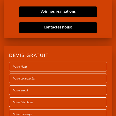
Voir nos réalisations
Contactez nous!
DEVIS GRATUIT