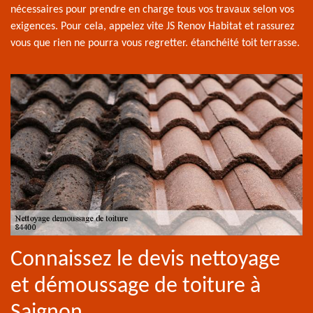
nécessaires pour prendre en charge tous vos travaux selon vos
exigences. Pour cela, appelez vite JS Renov Habitat et rassurez
vous que rien ne pourra vous regretter. étanchéité toit terrasse.
Connaissez le devis nettoyage
et démoussage de toiture à
Saignon.