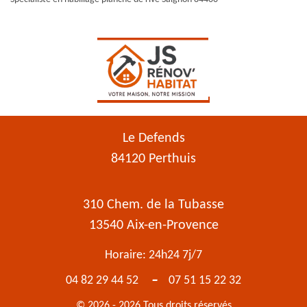
Le Defends
84120 Perthuis
310 Chem. de la Tubasse
13540 Aix-en-Provence
Horaire: 24h24 7j/7
-
04 82 29 44 52
07 51 15 22 32
© 2026 - 2026 Tous droits réservés