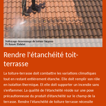
Rendre l'étanchéité toit-
terrasse
La toiture-terrasse doit combattre les variations climatiques
tout en restant entièrement étanche. Elle doit remplir son rôle
en isolation thermique. Et elle doit supporter un incendie sans
s’enflammer. La qualité de l’étanchéité réside sur une pose
précautionneuse du produit d’étanchéité sur le champ de la
terrasse. Rendre l'étanchéité de toiture terrasse nécessite