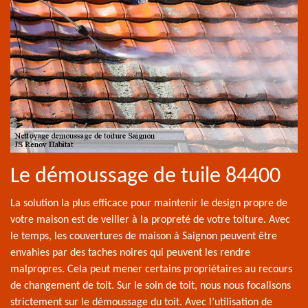
Le démoussage de tuile 84400
La solution la plus efficace pour maintenir le design propre de
votre maison est de veiller à la propreté de votre toiture. Avec
le temps, les couvertures de maison à Saignon peuvent être
envahies par des taches noires qui peuvent les rendre
malpropres. Cela peut mener certains propriétaires au recours
de changement de toit. Sur le soin de toit, nous nous focalisons
strictement sur le démoussage du toit. Avec l’utilisation de