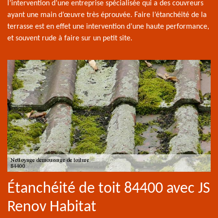
l’intervention d’une entreprise spécialisée qui a des couvreurs
ayant une main d’œuvre très éprouvée. Faire l’étanchéité de la
terrasse est en effet une intervention d’une haute performance,
et souvent rude à faire sur un petit site.
Étanchéité de toit 84400 avec JS
Renov Habitat