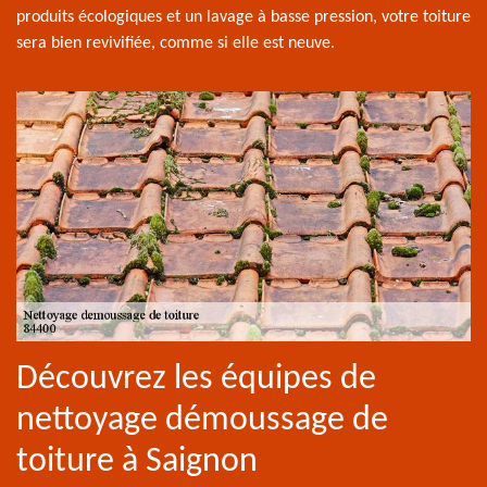
produits écologiques et un lavage à basse pression, votre toiture
sera bien revivifiée, comme si elle est neuve.
Découvrez les équipes de
nettoyage démoussage de
toiture à Saignon