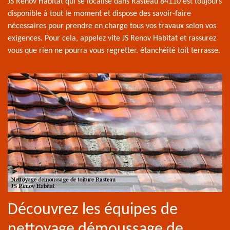
JS Renov Habitat qui se localise dans Rasteau 84110 est toujours
disponible à tout le moment et dispose des savoir-faire
nécessaires pour prendre en charge tous vos travaux selon vos
exigences. Pour cela, appelez vite JS Renov Habitat et rassurez
vous que rien ne pourra vous regretter. étanchéité toit terrasse.
Découvrez les équipes de
nettoyage démoussage de