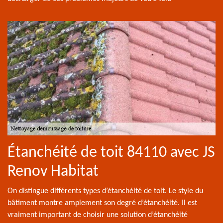
Étanchéité de toit 84110 avec JS
Renov Habitat
On distingue différents types d’étanchéité de toit. Le style du
bâtiment montre amplement son degré d’étanchéité. Il est
vraiment important de choisir une solution d’étanchéité