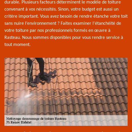
durable. Plusieurs facteurs déterminent le modèle de toiture
convenant à vos nécessités. Sinon, votre budget est aussi un
critère important. Vous avez besoin de rendre étanche votre toit
sans nuire l’environnement ? Faites examiner l'étanchéité de
votre toiture par nos professionnels formés en œuvre à
Rasteau. Nous sommes disponibles pour vous rendre service à
tout moment.