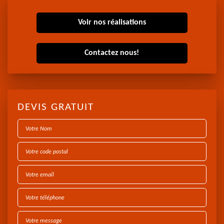
Voir nos réalisations
Contactez nous!
DEVIS GRATUIT