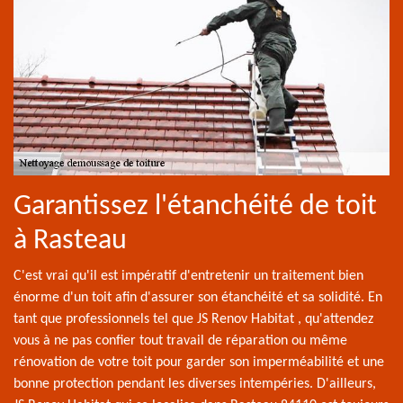
Garantissez l'étanchéité de toit
à Rasteau
C'est vrai qu'il est impératif d'entretenir un traitement bien
énorme d'un toit afin d'assurer son étanchéité et sa solidité. En
tant que professionnels tel que JS Renov Habitat , qu'attendez
vous à ne pas confier tout travail de réparation ou même
rénovation de votre toit pour garder son imperméabilité et une
bonne protection pendant les diverses intempéries. D'ailleurs,