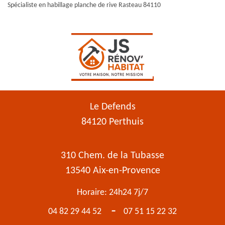
Spécialiste en habillage planche de rive Rasteau 84110
Le Defends
84120 Perthuis
310 Chem. de la Tubasse
13540 Aix-en-Provence
Horaire: 24h24 7j/7
-
04 82 29 44 52
07 51 15 22 32