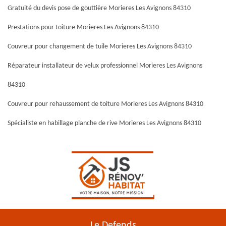
Gratuité du devis pose de gouttière Morieres Les Avignons 84310
Prestations pour toiture Morieres Les Avignons 84310
Couvreur pour changement de tuile Morieres Les Avignons 84310
Réparateur installateur de velux professionnel Morieres Les Avignons
84310
Couvreur pour rehaussement de toiture Morieres Les Avignons 84310
Spécialiste en habillage planche de rive Morieres Les Avignons 84310
Le Defends