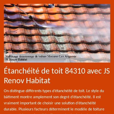
Étanchéité de toit 84310 avec JS
Renov Habitat
On distingue différents types d’étanchéité de toit. Le style du
bâtiment montre amplement son degré d’étanchéité. Il est
vraiment important de choisir une solution d’étanchéité
durable. Plusieurs facteurs déterminent le modèle de toiture