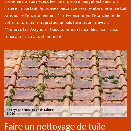
convenant à vos nécessités. Sinon, votre budget est aussi un
critère important. Vous avez besoin de rendre étanche votre toit
sans nuire l’environnement ? Faites examiner l'étanchéité de
votre toiture par nos professionnels formés en œuvre à
Morieres Les Avignons. Nous sommes disponibles pour vous
rendre service à tout moment.
Faire un nettoyage de tuile