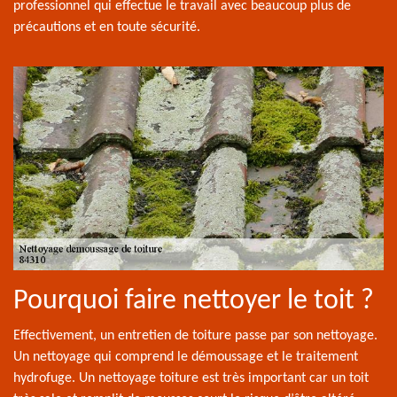
professionnel qui effectue le travail avec beaucoup plus de
précautions et en toute sécurité.
Pourquoi faire nettoyer le toit ?
Effectivement, un entretien de toiture passe par son nettoyage.
Un nettoyage qui comprend le démoussage et le traitement
hydrofuge. Un nettoyage toiture est très important car un toit