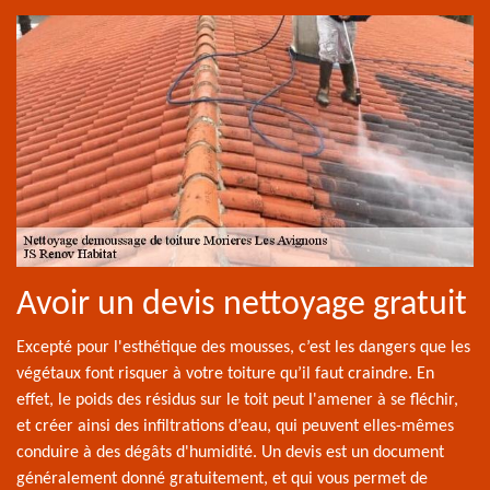
Avoir un devis nettoyage gratuit
Excepté pour l'esthétique des mousses, c’est les dangers que les
végétaux font risquer à votre toiture qu’il faut craindre. En
effet, le poids des résidus sur le toit peut l'amener à se fléchir,
et créer ainsi des infiltrations d’eau, qui peuvent elles-mêmes
conduire à des dégâts d'humidité. Un devis est un document
généralement donné gratuitement, et qui vous permet de