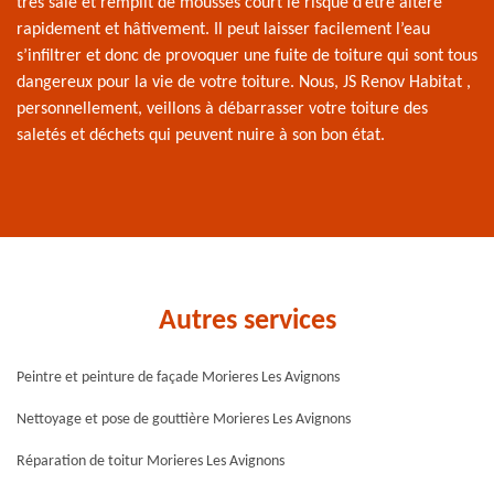
très sale et remplit de mousses court le risque d’être altéré
rapidement et hâtivement. Il peut laisser facilement l’eau
s’infiltrer et donc de provoquer une fuite de toiture qui sont tous
dangereux pour la vie de votre toiture. Nous, JS Renov Habitat ,
personnellement, veillons à débarrasser votre toiture des
saletés et déchets qui peuvent nuire à son bon état.
Autres services
Peintre et peinture de façade Morieres Les Avignons
Nettoyage et pose de gouttière Morieres Les Avignons
Réparation de toitur Morieres Les Avignons