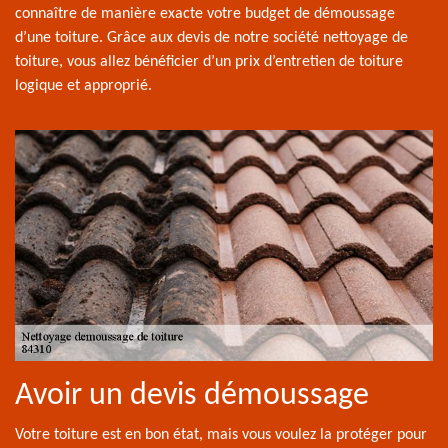
connaître de manière exacte votre budget de démoussage
d’une toiture. Grâce aux devis de notre société nettoyage de
toiture, vous allez bénéficier d’un prix d’entretien de toiture
logique et approprié.
Avoir un devis démoussage
Votre toiture est en bon état, mais vous voulez la protéger pour