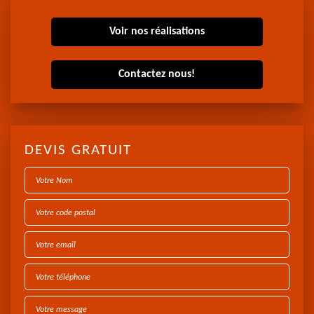
Voir nos réalisations
Contactez nous!
DEVIS GRATUIT