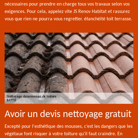
nécessaires pour prendre en charge tous vos travaux selon vos
exigences. Pour cela, appelez vite JS Renov Habitat et rassurez
vous que rien ne pourra vous regretter. étanchéité toit terrasse.
Avoir un devis nettoyage gratuit
Excepté pour l'esthétique des mousses, c’est les dangers que les
végétaux font risquer à votre toiture qu’il faut craindre. En