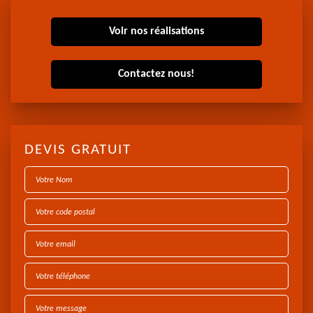
Voir nos réalisations
Contactez nous!
DEVIS GRATUIT