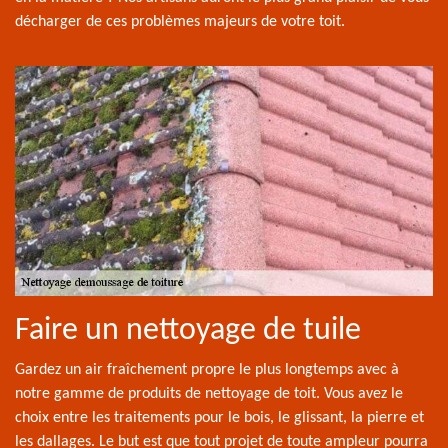
décharger de ces problèmes majeurs de votre toit.
Faire un nettoyage de tuile
Gardez un air fraîchement propre le plus longtemps avec à
notre gamme de produits de nettoyage de toit. Vous avez le
choix entre les traitements pour le bois, le glissant, la pierre et
les dallages. Le but est que tout projet de toute ampleur pourra