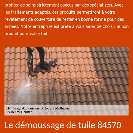
profiter de soins strictement conçus par des spécialistes. Avec
les traitements adaptés, ces produits permettront à votre
revêtement de couverture de rester en bonne forme pour des
années. Notre entreprise est prête à vous aider de choisir le bon
produit pour votre toit.
Le démoussage de tuile 84570