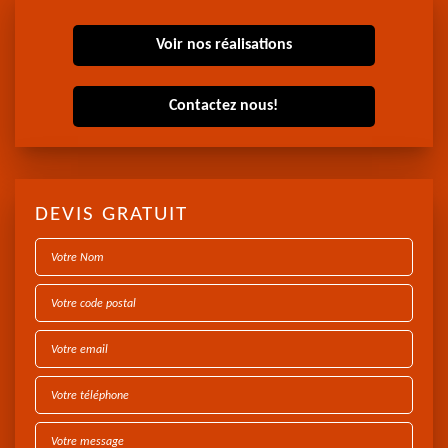
Voir nos réalisations
Contactez nous!
DEVIS GRATUIT