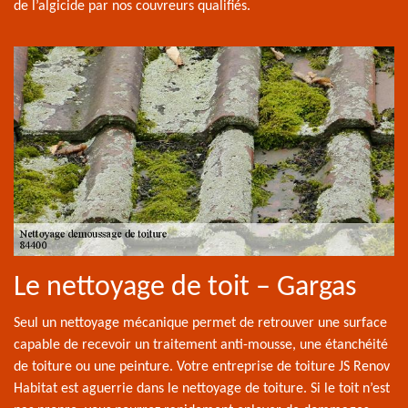
de l’algicide par nos couvreurs qualifiés.
Le nettoyage de toit – Gargas
Seul un nettoyage mécanique permet de retrouver une surface
capable de recevoir un traitement anti-mousse, une étanchéité
de toiture ou une peinture. Votre entreprise de toiture JS Renov
Habitat est aguerrie dans le nettoyage de toiture. Si le toit n’est