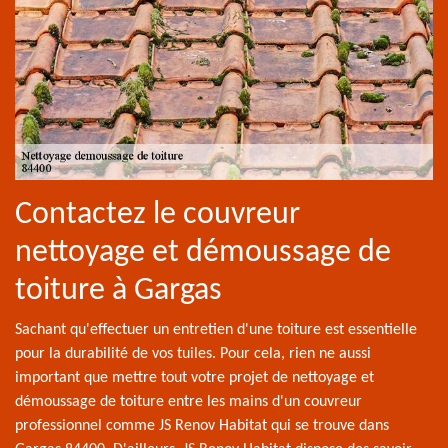
Contactez le couvreur
nettoyage et démoussage de
toiture à Gargas
Sachant qu'effectuer un entretien d'une toiture est essentielle
pour la durabilité de vos tuiles. Pour cela, rien ne aussi
important que mettre tout votre projet de nettoyage et
démoussage de toiture entre les mains d'un couvreur
professionnel comme JS Renov Habitat qui se trouve dans