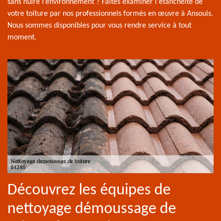
sans nuire l’environnement ? Faites examiner l'étanchéité de
votre toiture par nos professionnels formés en œuvre à Ansouis.
Nous sommes disponibles pour vous rendre service à tout
moment.
Découvrez les équipes de
nettoyage démoussage de