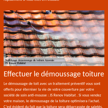
Effectuer le démoussage toiture
Le démoussage de toit avec un traitement préventif vous sont
offerts pour éterniser la vie de votre couverture par votre
société de soin anti-mousse : JS Renov Habitat . Si vous vendez
votre maison, le démoussage de la toiture optimisera l’achat.
C’est évident du fait que la toiture sera débarrassée de saletés,