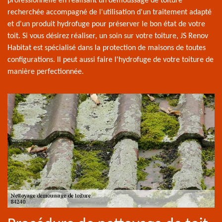
professionnelle en réalisant un démoussage de toiture
recherchée accompagné de l'utilisation d'un traitement adapté
et d'un produit hydrofuge pour préserver le bon état de votre
toit. Si vous désirez réaliser, un soin sur votre toiture, JS Renov
Habitat est spécialisé dans la protection de maisons de toutes
configurations. Il peut aussi faire l'hydrofuge de votre toiture de
manière perfectionnée.