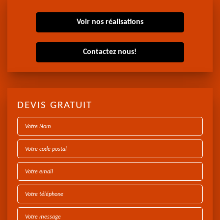
Voir nos réalisations
Contactez nous!
DEVIS GRATUIT