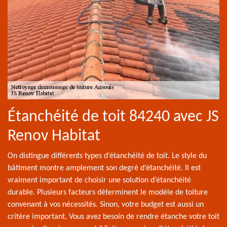
Étanchéité de toit 84240 avec JS
Renov Habitat
On distingue différents types d’étanchéité de toit. Le style du
bâtiment montre amplement son degré d’étanchéité. Il est
vraiment important de choisir une solution d’étanchéité
durable. Plusieurs facteurs déterminent le modèle de toiture
convenant à vos nécessités. Sinon, votre budget est aussi un
critère important. Vous avez besoin de rendre étanche votre toit