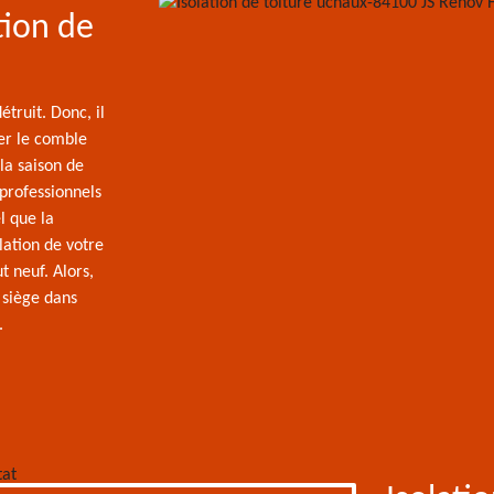
tion de
truit. Donc, il
er le comble
la saison de
 professionnels
el que la
lation de votre
 neuf. Alors,
 siège dans
.