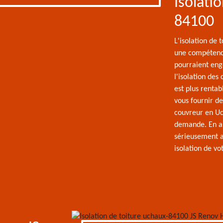
Isolati
84100
L'isolation de 
une compétence
pourraient eng
l'isolation des 
est plus rentab
vous fournir de
couvreur en Uc
demande. En ass
sérieusement a
isolation de vot