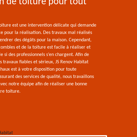
on de toiture pour tout
toiture est une intervention délicate qui demande
 pour la réalisation. Des travaux mal réalisés
endrer des dégâts pour la maison. Cependant,
combles et de la toiture est facile à réaliser et
le si des professionnels s’en chargent. Afin de
s travaux fiables et sérieux, JS Renov Habitat
haux est à votre disposition pour toute
urant des services de qualité, nous travaillons
vec notre équipe afin de réaliser une bonne
re toiture.