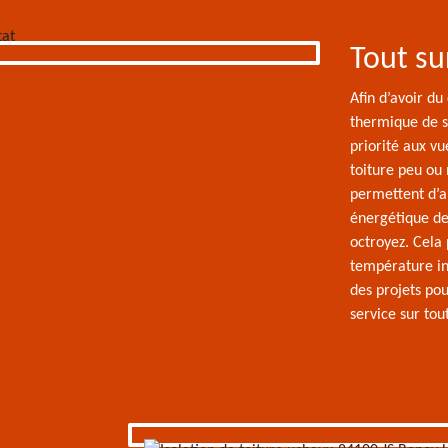
Tout su
Afin d’avoir du
thermique de se
priorité aux v
toiture peu ou 
permettent d’a
énergétique de
octroyez. Cela
température in
des projets pou
service sur tou