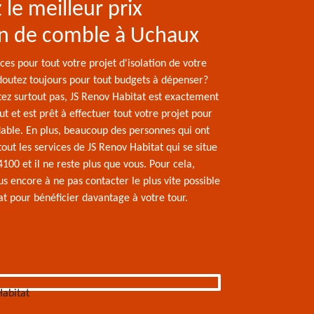
 le meilleur prix
on de comble à Uchaux
ces pour tout votre projet d'isolation de votre
outez toujours pour tout budgets à dépenser?
tez surtout pas, JS Renov Habitat est exactement
aut et est prêt à effectuer tout votre projet pour
dable. En plus, beaucoup des personnes qui ont
tout les services de JS Renov Habitat qui se situe
00 et il ne reste plus que vous. Pour cela,
s encore à ne pas contacter le plus vite possible
at pour bénéficier davantage à votre tour.