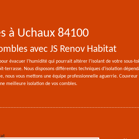
es à Uchaux 84100
ombles avec JS Renov Habitat
our évacuer l'humidité qui pourrait altérer l'isolant de votre sous-toit.
it-terrasse. Nous disposons différentes techniques d’isolation dépend
ture, nous vous mettons une équipe professionnelle aguerrie. Couvreur
une meilleure isolation de vos combles.