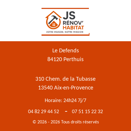
Le Defends
84120 Perthuis
310 Chem. de la Tubasse
13540 Aix-en-Provence
Horaire: 24h24 7j/7
-
04 82 29 44 52
07 51 15 22 32
© 2026 - 2026 Tous droits réservés