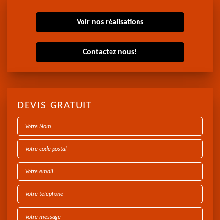
Voir nos réalisations
Contactez nous!
DEVIS GRATUIT