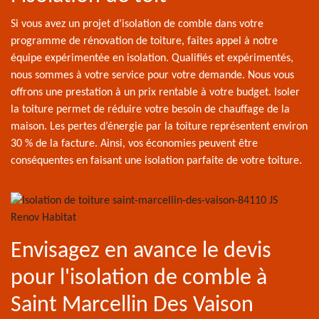
Si vous avez un projet d’isolation de comble dans votre
programme de rénovation de toiture, faites appel à notre
équipe expérimentée en isolation. Qualifiés et expérimentés,
nous sommes à votre service pour votre demande. Nous vous
offrons une prestation à un prix rentable à votre budget. Isoler
la toiture permet de réduire votre besoin de chauffage de la
maison. Les pertes d’énergie par la toiture représentent environ
30 % de la facture. Ainsi, vos économies peuvent être
conséquentes en faisant une isolation parfaite de votre toiture.
Envisagez en avance le devis
pour l'isolation de comble à
Saint Marcellin Des Vaison