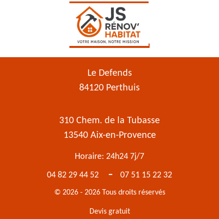
Le Defends
84120 Perthuis
310 Chem. de la Tubasse
13540 Aix-en-Provence
Horaire: 24h24 7j/7
-
04 82 29 44 52
07 51 15 22 32
© 2026 - 2026 Tous droits réservés
Devis gratuit