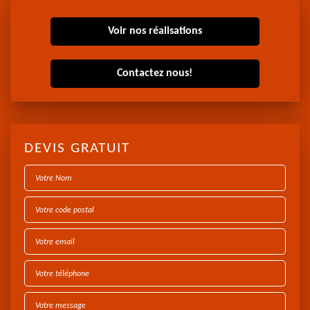
Voir nos réalisations
Contactez nous!
DEVIS GRATUIT