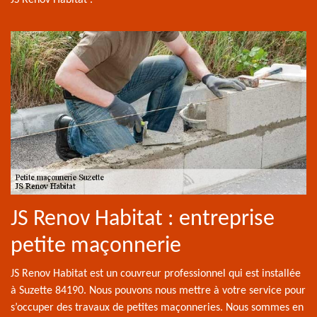
JS Renov Habitat .
JS Renov Habitat : entreprise
petite maçonnerie
JS Renov Habitat est un couvreur professionnel qui est installée
à Suzette 84190. Nous pouvons nous mettre à votre service pour
s’occuper des travaux de petites maçonneries. Nous sommes en