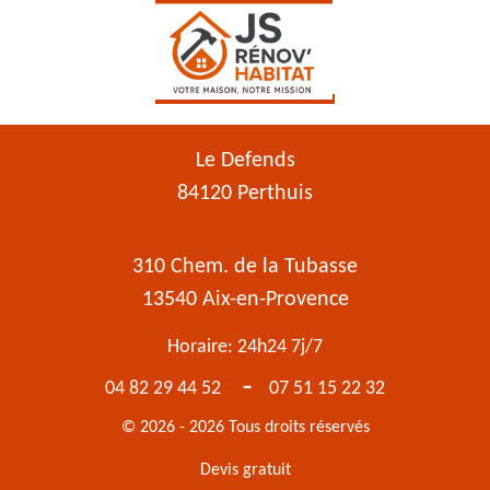
Le Defends
84120 Perthuis
310 Chem. de la Tubasse
13540 Aix-en-Provence
Horaire: 24h24 7j/7
-
04 82 29 44 52
07 51 15 22 32
© 2026 - 2026 Tous droits réservés
Devis gratuit