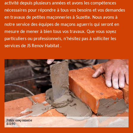
activité depuis plusieurs années et avons les compétences
nécessaires pour répondre à tous vos besoins et vos demandes
en travaux de petites maçonneries à Suzette. Nous avons à
notre service des équipes de maçons aguerris qui seront en
mesure de mener à bien tous vos travaux. Que vous soyez
particuliers ou professionnels, n’hésitez pas à solliciter les
services de JS Renov Habitat .