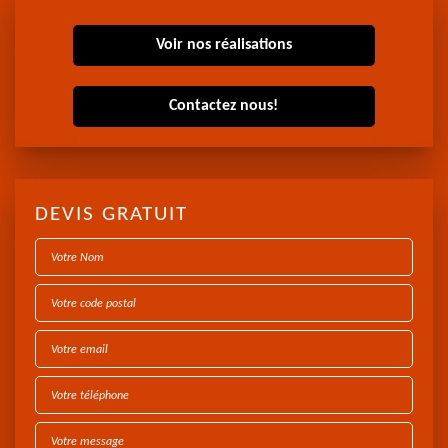
Voir nos réalisations
Contactez nous!
DEVIS GRATUIT