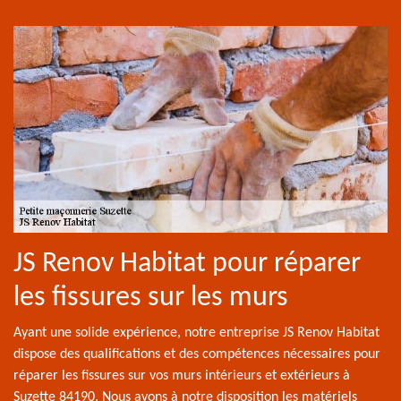
JS Renov Habitat pour réparer
les fissures sur les murs
Ayant une solide expérience, notre entreprise JS Renov Habitat
dispose des qualifications et des compétences nécessaires pour
réparer les fissures sur vos murs intérieurs et extérieurs à
Suzette 84190. Nous avons à notre disposition les matériels