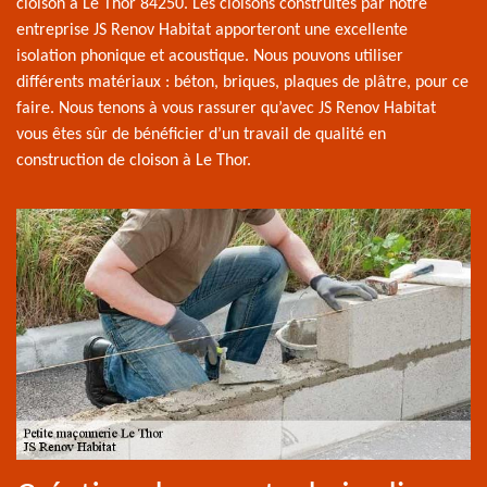
cloison à Le Thor 84250. Les cloisons construites par notre
entreprise JS Renov Habitat apporteront une excellente
isolation phonique et acoustique. Nous pouvons utiliser
différents matériaux : béton, briques, plaques de plâtre, pour ce
faire. Nous tenons à vous rassurer qu’avec JS Renov Habitat
vous êtes sûr de bénéficier d’un travail de qualité en
construction de cloison à Le Thor.