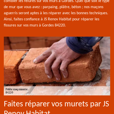
combler les fêlures sur vos murs à Gordes. Quel que soit le type
de mur que vous avez : parpaing, plâtre, béton ; nos maçons
aguerris seront aptes à les réparer avec les bonnes techniques.
Ainsi, faites confiance à JS Renov Habitat pour réparer les
fissures sur vos murs à Gordes 84220.
Faites réparer vos murets par JS
Renov Habitat