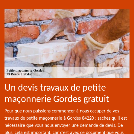
Un devis travaux de petite
maçonnerie Gordes gratuit
Pour que nous puissions commencer à nous occuper de vos
travaux de petite maçonnerie à Gordes 84220 ; sachez qu’il est
nécessaire que vous nous envoyer une demande de devis. De
plus, cela est important, car c’est avec ce document que vous