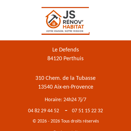
Le Defends
84120 Perthuis
310 Chem. de la Tubasse
13540 Aix-en-Provence
Horaire: 24h24 7j/7
-
04 82 29 44 52
07 51 15 22 32
© 2026 - 2026 Tous droits réservés