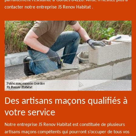
parfaitement résistante à Gordes 84220. Ainsi, n’hésitez plus à
contacter notre entreprise JS Renov Habitat .
Des artisans maçons qualifiés à
votre service
Notre entreprise JS Renov Habitat est constituée de plusieurs
artisans maçons compétents qui pourront s’occuper de tous vos