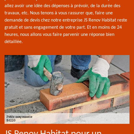
allez avoir une idée des dépenses à prévoir, de la durée des
travaux, etc. Nous tenons à vous rassurer que, faire une
demande de devis chez notre entreprise JS Renov Habitat reste
gratuit et sans engagement de votre part. Et en moins de 24
heures, nous allons vous faire parvenir une réponse bien
détaillée.