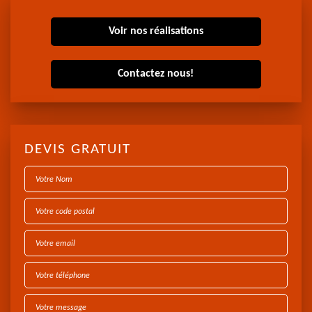
Voir nos réalisations
Contactez nous!
DEVIS GRATUIT