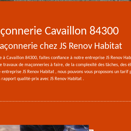
açonnerie Cavaillon 84300
maçonnerie chez JS Renov Habitat
à Cavaillon 84300, faites confiance à notre entreprise JS Renov Habit
de travaux de maçonneries à faire, de la complexité des tâches, des 
e entreprise JS Renov Habitat , nous pouvons vous proposons un tarif 
rapport qualité-prix avec JS Renov Habitat .