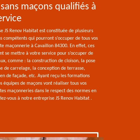
isans maçons qualifiés à
ervice
e JS Renov Habitat est constituée de plusieurs
s compétents qui pourront s’occuper de tous vos
ite maçonnerie à Cavaillon 84300. En effet, ces
nt se mettre à votre service pour s’occuper de
aux, comme : la construction de cloison, la pose
e de carrelage, la conception de terrasse,
en de façade, etc. Ayant reçu les formations
os équipes de maçons vont réaliser tous vos
ites maçonneries dans le respect des normes en
 fiez-vous à notre entreprise JS Renov Habitat .