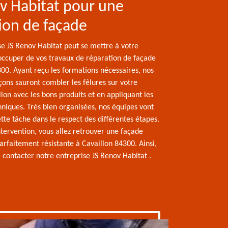
v Habitat pour une
ion de façade
se JS Renov Habitat peut se mettre à votre
’occuper de vos travaux de réparation de façade
300. Ayant reçu les formations nécessaires, nos
ons sauront combler les fêlures sur votre
lon avec les bons produits et en appliquant les
hniques. Très bien organisées, nos équipes vont
tte tâche dans le respect des différentes étapes.
ntervention, vous allez retrouver une façade
arfaitement résistante à Cavaillon 84300. Ainsi,
à contacter notre entreprise JS Renov Habitat .