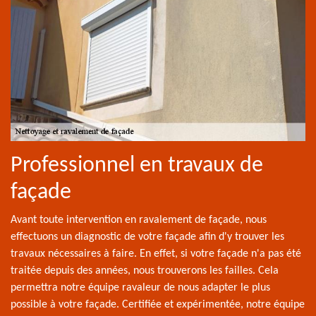
Professionnel en travaux de
façade
Avant toute intervention en ravalement de façade, nous
effectuons un diagnostic de votre façade afin d'y trouver les
travaux nécessaires à faire. En effet, si votre façade n'a pas été
traitée depuis des années, nous trouverons les failles. Cela
permettra notre équipe ravaleur de nous adapter le plus
possible à votre façade. Certifiée et expérimentée, notre équipe