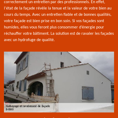
correctement un entretien par des professionnels. En effet,
l'état de la façade révèle la tenue et la valeur de votre bien au
cours du temps. Avec un entretien fiable et de bonnes qualités,
votre façade est bien prise en bon soin. Si vos façades sont
humides, elles vous feront plus consommer d’énergie pour
réchauffer votre bâtiment. La solution est de ravaler les façades
avec un hydrofuge de qualité.