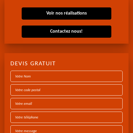
Voir nos réalisations
Contactez nous!
DEVIS GRATUIT