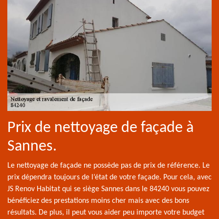
Prix de nettoyage de façade à
Sannes.
Le nettoyage de façade ne possède pas de prix de référence. Le
prix dépendra toujours de l’état de votre façade. Pour cela, avec
JS Renov Habitat qui se siège Sannes dans le 84240 vous pouvez
bénéficiez des prestations moins cher mais avec des bons
résultats. De plus, il peut vous aider peu importe votre budget