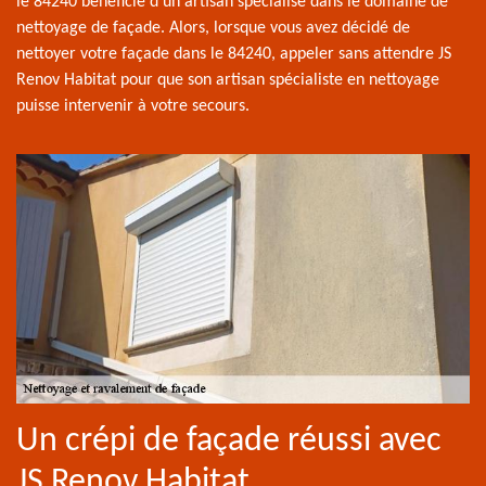
le 84240 bénéficie d’un artisan spécialisé dans le domaine de
nettoyage de façade. Alors, lorsque vous avez décidé de
nettoyer votre façade dans le 84240, appeler sans attendre JS
Renov Habitat pour que son artisan spécialiste en nettoyage
puisse intervenir à votre secours.
Un crépi de façade réussi avec
JS Renov Habitat