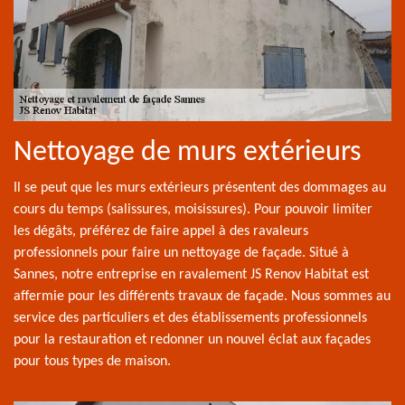
Nettoyage de murs extérieurs
Il se peut que les murs extérieurs présentent des dommages au
cours du temps (salissures, moisissures). Pour pouvoir limiter
les dégâts, préférez de faire appel à des ravaleurs
professionnels pour faire un nettoyage de façade. Situé à
Sannes, notre entreprise en ravalement JS Renov Habitat est
affermie pour les différents travaux de façade. Nous sommes au
service des particuliers et des établissements professionnels
pour la restauration et redonner un nouvel éclat aux façades
pour tous types de maison.