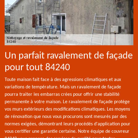
Un parfait ravalement de façade
pour tout 84240
Toute maison fait face à des agressions climatiques et aux
variations de température. Mais un ravalement de façade
pourra traiter les embarras crées pour offrir une stabilité
permanente à votre maison. Le ravalement de façade protège
vos murs extérieurs des modifications climatiques. Les moyens
de rénovation que nous vous procurons sont mesurés par des
normes exigées, démontrant leurs procédés d'application pour
vous certifier une garantie certaine. Notre équipe de couvreur