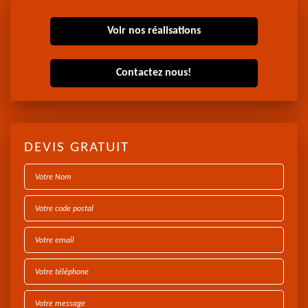
Voir nos réalisations
Contactez nous!
DEVIS GRATUIT