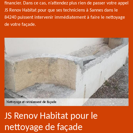
financier. Dans ce cas, n’attendez plus rien de passer votre appel
JS Renov Habitat pour que ses techniciens à Sannes dans le
84240 puissent intervenir immédiatement à faire le nettoyage
de votre façade.
JS Renov Habitat pour le
nettoyage de façade