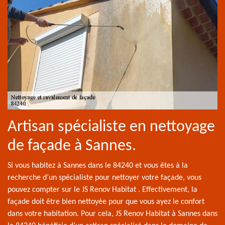
Artisan spécialiste en nettoyage
de façade à Sannes.
Si vous habitez à Sannes dans le 84240 et vous êtes à la
recherche d’un spécialiste pour nettoyer votre façade, vous
pouvez compter sur le JS Renov Habitat . Effectivement, la
façade doit être bien nettoyée pour que vous ayez le confort
dans votre habitation. Pour cela, JS Renov Habitat à Sannes dans