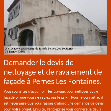
Demander le devis de
nettoyage et de ravalement de
façade à Pernes Les Fontaines.
Vous souhaitez d’accomplir les travaux pour nettoyer votre
façade or que vous ne saviez pas le prix ? Pour le connaître, il
est nécessaire que vous fassiez d’abord une demande de devis
pour votre projet. Ensuite, l’entreprise vous donnera le devis