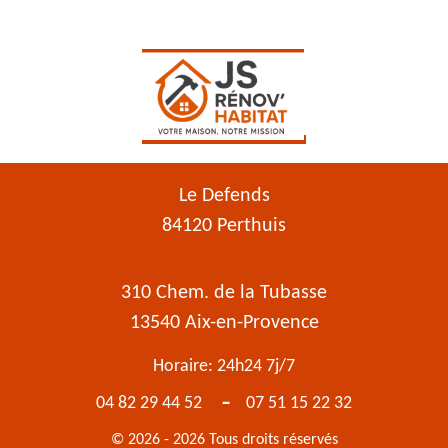
Le Defends
84120 Perthuis
310 Chem. de la Tubasse
13540 Aix-en-Provence
Horaire: 24h24 7j/7
-
04 82 29 44 52
07 51 15 22 32
© 2026 - 2026 Tous droits réservés