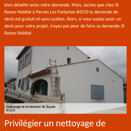
bien détaillé selon votre demande. Mais, sachez que chez JS
Renov Habitat à Pernes Les Fontaines 84210 la demande de
devis est gratuit et sans caution. Alors, si vous voulez avoir un
devis pour votre projet, n’ayez pas peur de faire sa demande JS
Renov Habitat .
Privilégier un nettoyage de