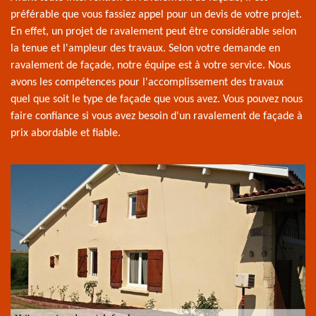
préférable que vous fassiez appel pour un devis de votre projet.
En effet, un projet de ravalement peut être considérable selon
la tenue et l'ampleur des travaux. Selon votre demande en
ravalement de façade, notre équipe est à votre service. Nous
avons les compétences pour l'accomplissement des travaux
quel que soit le type de façade que vous avez. Vous pouvez nous
faire confiance si vous avez besoin d'un ravalement de façade à
prix abordable et fiable.