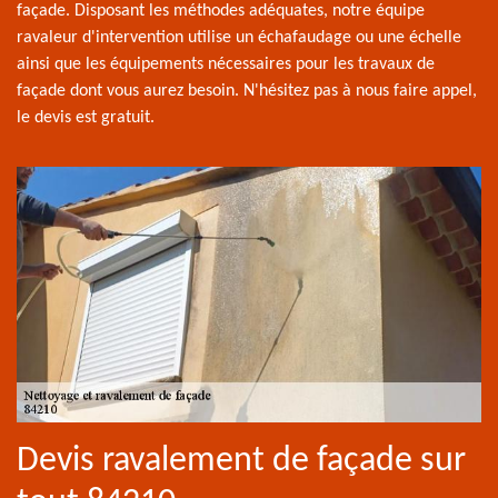
façade. Disposant les méthodes adéquates, notre équipe
ravaleur d'intervention utilise un échafaudage ou une échelle
ainsi que les équipements nécessaires pour les travaux de
façade dont vous aurez besoin. N'hésitez pas à nous faire appel,
le devis est gratuit.
Devis ravalement de façade sur