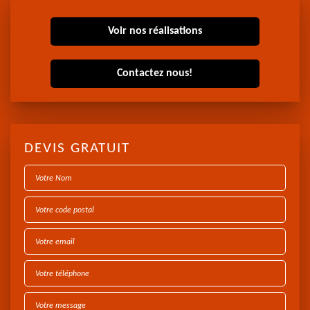
Voir nos réalisations
Contactez nous!
DEVIS GRATUIT