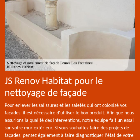
JS Renov Habitat pour le
nettoyage de façade
Pour enlever les salissures et les saletés qui ont colonisé vos
façades, il est nécessaire d'utiliser le bon produit. Afin que nous
assurions la qualité des interventions, notre équipe fait un essai
sur votre mur extérieur. Si vous souhaitez faire des projets de
façades, pensez également à faire diagnostiquer l'état de votre