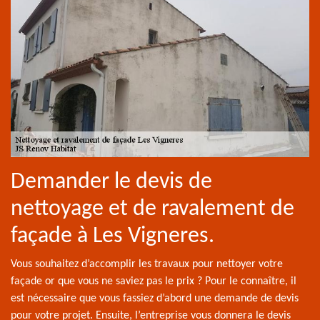
Demander le devis de
nettoyage et de ravalement de
façade à Les Vigneres.
Vous souhaitez d’accomplir les travaux pour nettoyer votre
façade or que vous ne saviez pas le prix ? Pour le connaître, il
est nécessaire que vous fassiez d’abord une demande de devis
pour votre projet. Ensuite, l’entreprise vous donnera le devis