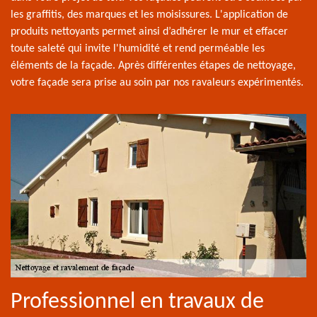
les graffitis, des marques et les moisissures. L'application de
produits nettoyants permet ainsi d’adhérer le mur et effacer
toute saleté qui invite l'humidité et rend perméable les
éléments de la façade. Après différentes étapes de nettoyage,
votre façade sera prise au soin par nos ravaleurs expérimentés.
Professionnel en travaux de