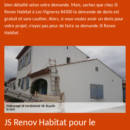
bien détaillé selon votre demande. Mais, sachez que chez JS
Renov Habitat à Les Vigneres 84300 la demande de devis est
gratuit et sans caution. Alors, si vous voulez avoir un devis pour
votre projet, n’ayez pas peur de faire sa demande JS Renov
Habitat .
JS Renov Habitat pour le