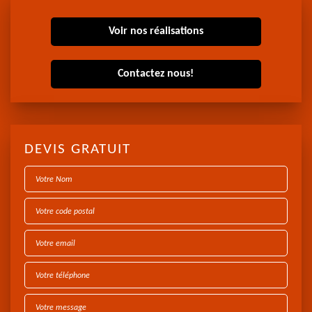
Voir nos réalisations
Contactez nous!
DEVIS GRATUIT