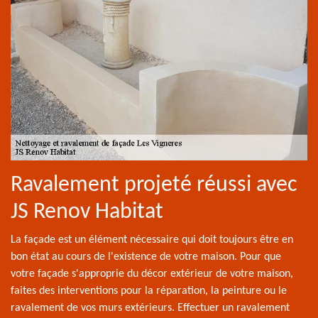
Ravalement projeté réussi avec
JS Renov Habitat
La façade est un élément nécessaire qui doit toujours être en
bon état au cours de l'existence de votre maison. Pour que
votre façade s'approprie du décor extérieur de votre maison,
faites des interventions pour la réparation, la peinture ou le
ravalement de vos murs extérieurs. Effectuer un ravalement