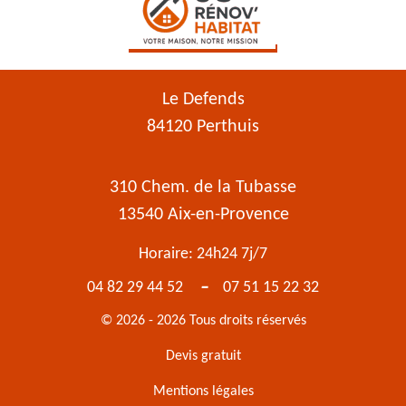
Le Defends
84120 Perthuis
310 Chem. de la Tubasse
13540 Aix-en-Provence
Horaire: 24h24 7j/7
-
04 82 29 44 52
07 51 15 22 32
© 2026 - 2026 Tous droits réservés
Devis gratuit
Mentions légales