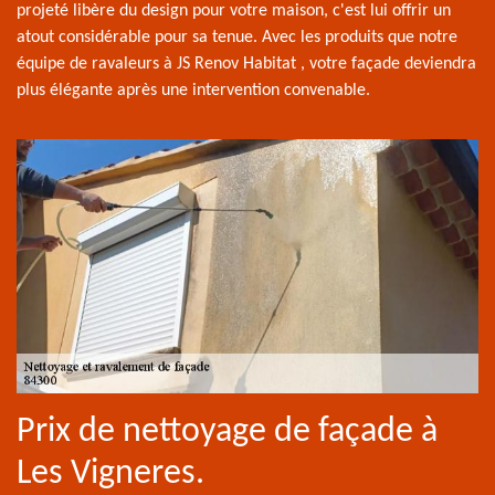
projeté libère du design pour votre maison, c'est lui offrir un
atout considérable pour sa tenue. Avec les produits que notre
équipe de ravaleurs à JS Renov Habitat , votre façade deviendra
plus élégante après une intervention convenable.
Prix de nettoyage de façade à
Les Vigneres.