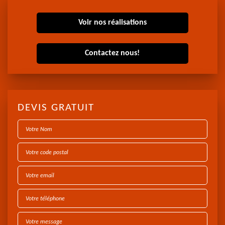
Voir nos réalisations
Contactez nous!
DEVIS GRATUIT