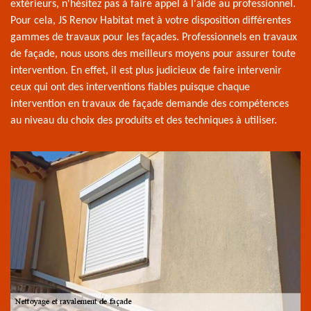
extérieurs, n'hésitez pas à faire appel à l'aide au professionnel.
Pour cela, JS Renov Habitat met à votre disposition différentes
gammes de travaux pour les façades. Professionnels en travaux
de façade, nous usons des meilleurs moyens pour assurer toute
intervention. En effet, il est plus judicieux de faire intervenir
ceux qui ont des interventions fiables puisque chaque
intervention en travaux de façade demande des compétences
au niveau du choix des produits et des techniques à utiliser.