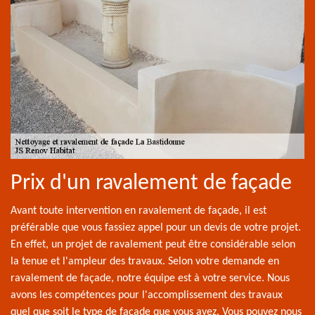
Prix d'un ravalement de façade
Avant toute intervention en ravalement de façade, il est
préférable que vous fassiez appel pour un devis de votre projet.
En effet, un projet de ravalement peut être considérable selon
la tenue et l'ampleur des travaux. Selon votre demande en
ravalement de façade, notre équipe est à votre service. Nous
avons les compétences pour l'accomplissement des travaux
quel que soit le type de façade que vous avez. Vous pouvez nous