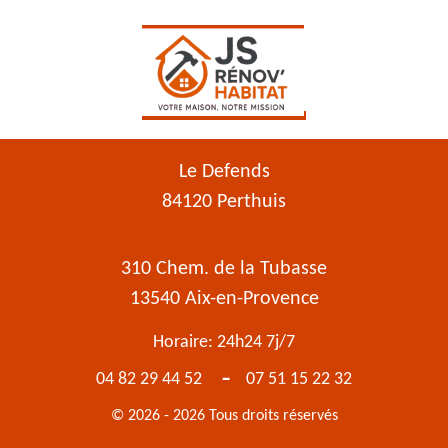
Le Defends
84120 Perthuis
310 Chem. de la Tubasse
13540 Aix-en-Provence
Horaire: 24h24 7j/7
-
04 82 29 44 52
07 51 15 22 32
© 2026 - 2026 Tous droits réservés