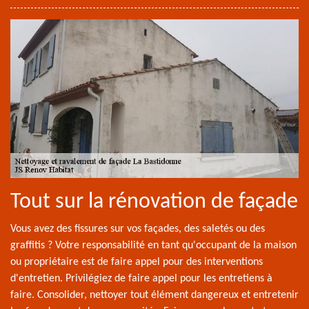
Tout sur la rénovation de façade
Vous avez des fissures sur vos façades, des saletés ou des
graffitis ? Votre responsabilité en tant qu'occupant de la maison
ou propriétaire est de faire appel pour des interventions
d'entretien. Privilégiez de faire appel pour les entretiens à
faire. Consolider, nettoyer tout élément dangereux et entretenir