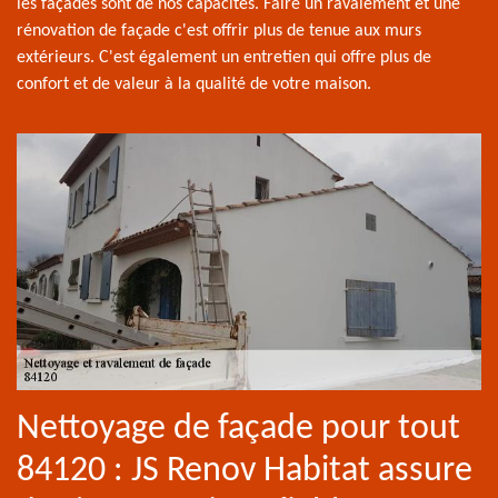
les façades sont de nos capacités. Faire un ravalement et une
rénovation de façade c'est offrir plus de tenue aux murs
extérieurs. C'est également un entretien qui offre plus de
confort et de valeur à la qualité de votre maison.
Nettoyage de façade pour tout
84120 : JS Renov Habitat assure