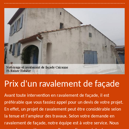
Prix d'un ravalement de façade
Avant toute intervention en ravalement de façade, il est
préférable que vous fassiez appel pour un devis de votre projet.
En effet, un projet de ravalement peut être considérable selon
la tenue et l'ampleur des travaux. Selon votre demande en
ravalement de façade, notre équipe est à votre service. Nous