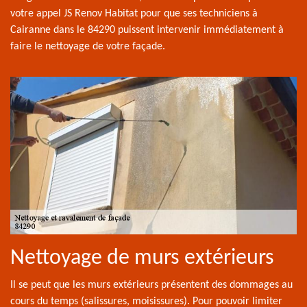
votre appel JS Renov Habitat pour que ses techniciens à
Cairanne dans le 84290 puissent intervenir immédiatement à
faire le nettoyage de votre façade.
Nettoyage de murs extérieurs
Il se peut que les murs extérieurs présentent des dommages au
cours du temps (salissures, moisissures). Pour pouvoir limiter