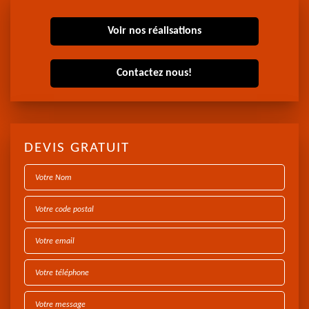
Voir nos réalisations
Contactez nous!
DEVIS GRATUIT