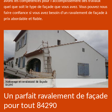
avons les compétences pour l'accomplissement des travaux
quel que soit le type de façade que vous avez. Vous pouvez nous
faire confiance si vous avez besoin d'un ravalement de façade à
prix abordable et fiable.
Un parfait ravalement de façade
pour tout 84290