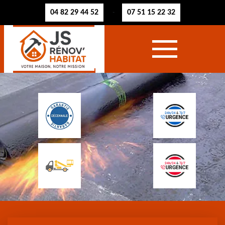
04 82 29 44 52
07 51 15 22 32
-