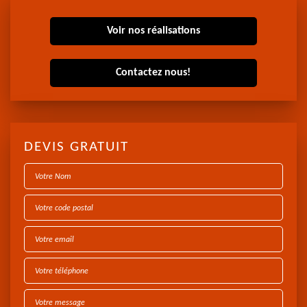
Voir nos réalisations
Contactez nous!
DEVIS GRATUIT