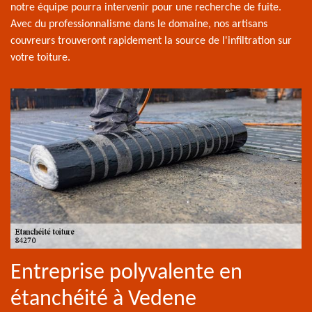
notre équipe pourra intervenir pour une recherche de fuite.
Avec du professionnalisme dans le domaine, nos artisans
couvreurs trouveront rapidement la source de l'infiltration sur
votre toiture.
Entreprise polyvalente en
étanchéité à Vedene