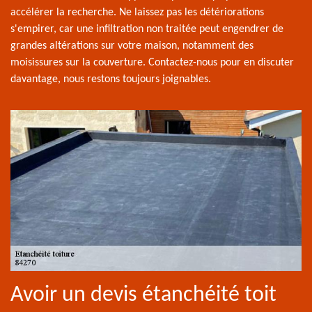
accélérer la recherche. Ne laissez pas les détériorations
s'empirer, car une infiltration non traitée peut engendrer de
grandes altérations sur votre maison, notamment des
moisissures sur la couverture. Contactez-nous pour en discuter
davantage, nous restons toujours joignables.
Avoir un devis étanchéité toit