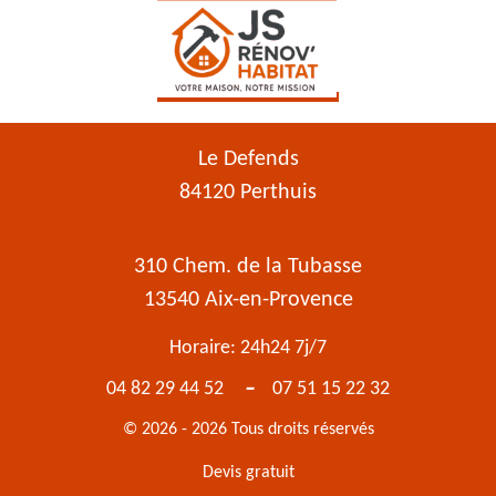
Le Defends
84120 Perthuis
310 Chem. de la Tubasse
13540 Aix-en-Provence
Horaire: 24h24 7j/7
-
04 82 29 44 52
07 51 15 22 32
© 2026 - 2026 Tous droits réservés
Devis gratuit