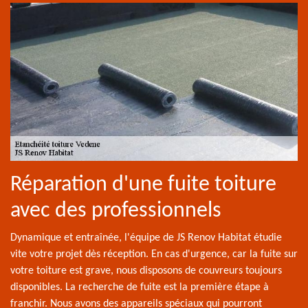
Réparation d'une fuite toiture
avec des professionnels
Dynamique et entraînée, l'équipe de JS Renov Habitat étudie
vite votre projet dès réception. En cas d'urgence, car la fuite sur
votre toiture est grave, nous disposons de couvreurs toujours
disponibles. La recherche de fuite est la première étape à
franchir. Nous avons des appareils spéciaux qui pourront