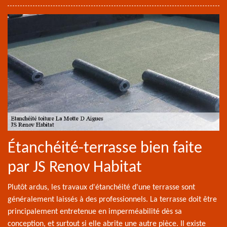
Étanchéité-terrasse bien faite
par JS Renov Habitat
Plutôt ardus, les travaux d'étanchéité d'une terrasse sont
généralement laissés à des professionnels. La terrasse doit être
principalement entretenue en imperméabilité dès sa
conception, et surtout si elle abrite une autre pièce. Il existe