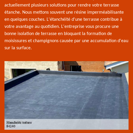
actuellement plusieurs solutions pour rendre votre terrasse
étanche. Nous mettons souvent une résine imperméabilisante
en quelques couches. L'étanchéité d'une terrasse contribue à
votre avantage au quotidien. L'entreprise vous procure une
bonne isolation de terrasse en bloquant la formation de
moisissures et champignons causée par une accumulation d'eau
sur la surface.