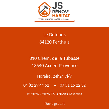
Le Defends
84120 Perthuis
310 Chem. de la Tubasse
13540 Aix-en-Provence
Horaire: 24h24 7j/7
-
04 82 29 44 52
07 51 15 22 32
© 2026 - 2026 Tous droits réservés
Devis gratuit