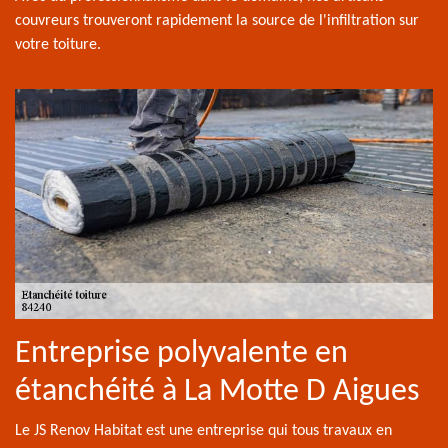
couvreurs trouveront rapidement la source de l'infiltration sur
votre toiture.
Entreprise polyvalente en
étanchéité à La Motte D Aigues
Le JS Renov Habitat est une entreprise qui tous travaux en