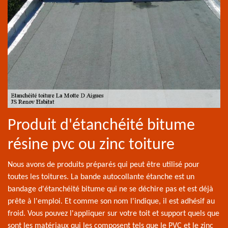
Produit d'étanchéité bitume
résine pvc ou zinc toiture
Nous avons de produits préparés qui peut être utilisé pour
toutes les toitures. La bande autocollante étanche est un
bandage d'étanchéité bitume qui ne se déchire pas et est déjà
prête à l'emploi. Et comme son nom l'indique, il est adhésif au
froid. Vous pouvez l'appliquer sur votre toit et support quels que
sont les matériaux qui les composent tels que le PVC et le zinc