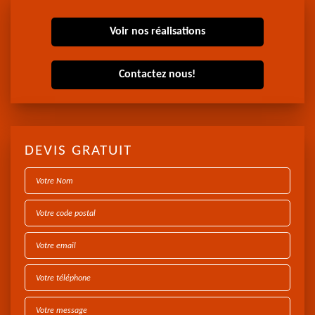
Voir nos réalisations
Contactez nous!
DEVIS GRATUIT