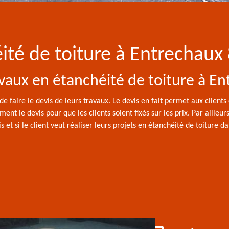
ité de toiture à Entrechaux
avaux en étanchéité de toiture à E
de faire le devis de leurs travaux. Le devis en fait permet aux clients 
ement le devis pour que les clients soient fixés sur les prix. Par aille
is et si le client veut réaliser leurs projets en étanchéité de toiture 