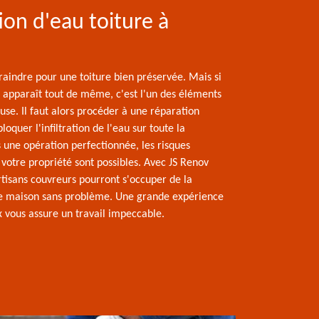
tion d'eau toiture à
 craindre pour une toiture bien préservée. Mais si
u apparaît tout de même, c'est l'un des éléments
ause. Il faut alors procéder à une réparation
loquer l'infiltration de l'eau sur toute la
 une opération perfectionnée, les risques
 votre propriété sont possibles. Avec JS Renov
rtisans couvreurs pourront s'occuper de la
re maison sans problème. Une grande expérience
x vous assure un travail impeccable.