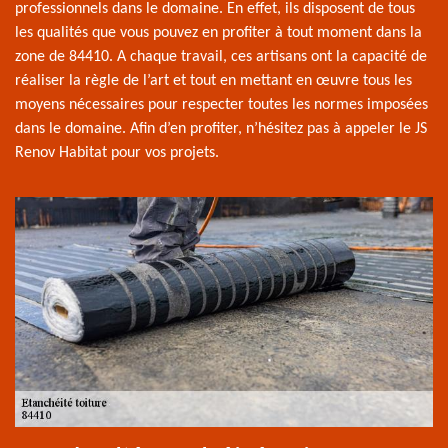
professionnels dans le domaine. En effet, ils disposent de tous
les qualités que vous pouvez en profiter à tout moment dans la
zone de 84410. A chaque travail, ces artisans ont la capacité de
réaliser la règle de l’art et tout en mettant en œuvre tous les
moyens nécessaires pour respecter toutes les normes imposées
dans le domaine. Afin d’en profiter, n’hésitez pas à appeler le JS
Renov Habitat pour vos projets.