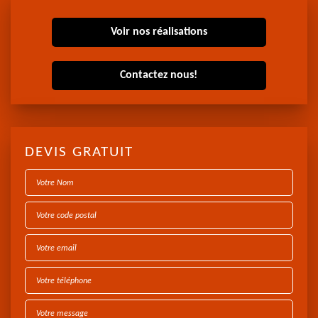
Voir nos réalisations
Contactez nous!
DEVIS GRATUIT