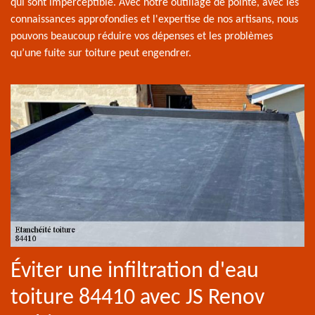
qui sont imperceptible. Avec notre outillage de pointe, avec les
connaissances approfondies et l'expertise de nos artisans, nous
pouvons beaucoup réduire vos dépenses et les problèmes
qu’une fuite sur toiture peut engendrer.
Éviter une infiltration d'eau
toiture 84410 avec JS Renov