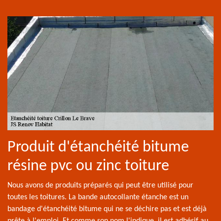
Produit d'étanchéité bitume
résine pvc ou zinc toiture
Nous avons de produits préparés qui peut être utilisé pour
toutes les toitures. La bande autocollante étanche est un
bandage d'étanchéité bitume qui ne se déchire pas et est déjà
prête à l'emploi. Et comme son nom l'indique, il est adhésif au