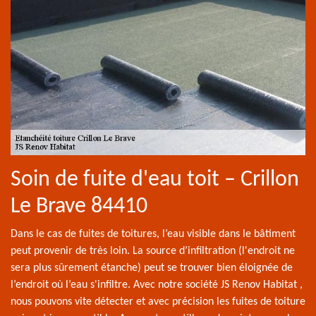
Soin de fuite d'eau toit – Crillon
Le Brave 84410
Dans le cas de fuites de toitures, l’eau visible dans le bâtiment
peut provenir de très loin. La source d’infiltration (l'endroit ne
sera plus sûrement étanche) peut se trouver bien éloignée de
l’endroit où l’eau s'infiltre. Avec notre société JS Renov Habitat ,
nous pouvons vite détecter et avec précision les fuites de toiture