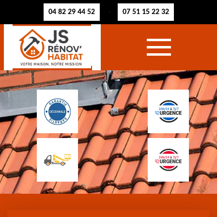
04 82 29 44 52
07 51 15 22 32
-