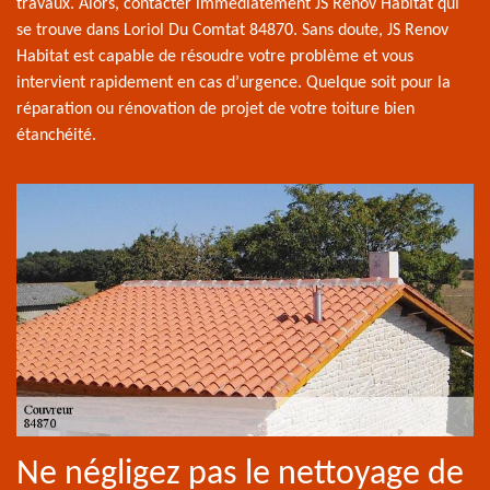
travaux. Alors, contacter immédiatement JS Renov Habitat qui
se trouve dans Loriol Du Comtat 84870. Sans doute, JS Renov
Habitat est capable de résoudre votre problème et vous
intervient rapidement en cas d’urgence. Quelque soit pour la
réparation ou rénovation de projet de votre toiture bien
étanchéité.
Ne négligez pas le nettoyage de