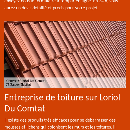
envoyez-nous le formulaire à remplir en ligne. En 24 h, vous
aurez un devis détaillé et précis pour votre projet.
Entreprise de toiture sur Loriol
Du Comtat
Il existe des produits très efficaces pour se débarrasser des
mousses et lichens qui colonisent les murs et les toitures. Il