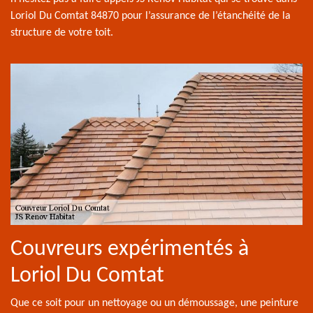
Loriol Du Comtat 84870 pour l’assurance de l’étanchéité de la
structure de votre toit.
Couvreurs expérimentés à
Loriol Du Comtat
Que ce soit pour un nettoyage ou un démoussage, une peinture