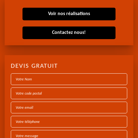
Voir nos réalisations
Contactez nous!
DEVIS GRATUIT