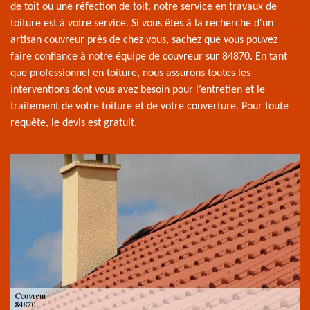
de toit ou une réfection de toit, notre service en travaux de
toiture est à votre service. Si vous êtes à la recherche d'un
artisan couvreur près de chez vous, sachez que vous pouvez
faire confiance à notre équipe de couvreur sur 84870. En tant
que professionnel en toiture, nous assurons toutes les
interventions dont vous avez besoin pour l’entretien et le
traitement de votre toiture et de votre couverture. Pour toute
requête, le devis est gratuit.