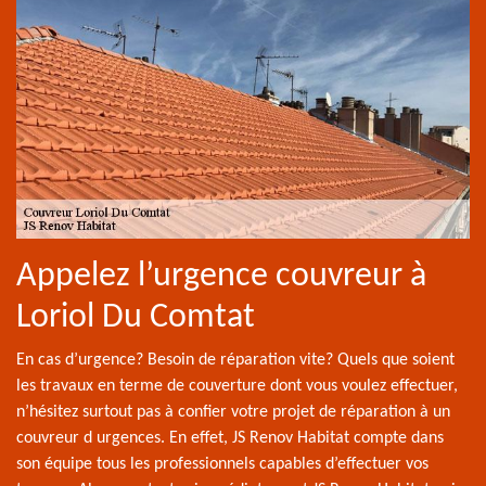
Appelez l’urgence couvreur à
Loriol Du Comtat
En cas d’urgence? Besoin de réparation vite? Quels que soient
les travaux en terme de couverture dont vous voulez effectuer,
n’hésitez surtout pas à confier votre projet de réparation à un
couvreur d urgences. En effet, JS Renov Habitat compte dans
son équipe tous les professionnels capables d’effectuer vos