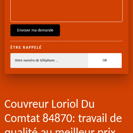
ÊTRE RAPPELÉ
Couvreur Loriol Du
Comtat 84870: travail de