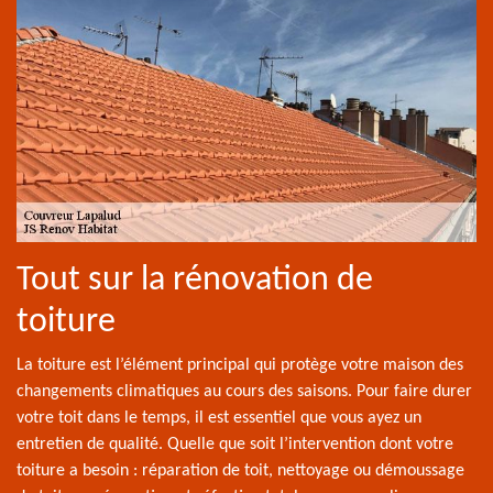
Tout sur la rénovation de
toiture
La toiture est l’élément principal qui protège votre maison des
changements climatiques au cours des saisons. Pour faire durer
votre toit dans le temps, il est essentiel que vous ayez un
entretien de qualité. Quelle que soit l’intervention dont votre
toiture a besoin : réparation de toit, nettoyage ou démoussage