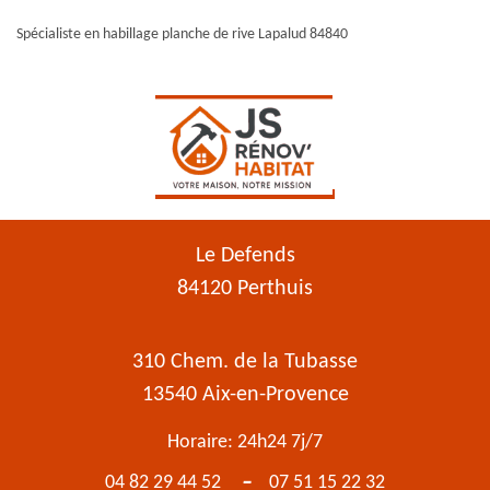
Spécialiste en habillage planche de rive Lapalud 84840
Le Defends
84120 Perthuis
310 Chem. de la Tubasse
13540 Aix-en-Provence
Horaire: 24h24 7j/7
-
04 82 29 44 52
07 51 15 22 32