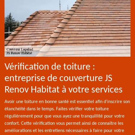
Vérification de toiture :
entreprise de couverture JS
Renov Habitat à votre services
Avoir une toiture en bonne santé est essentiel afin d'inscrire son
étanchéité dans le temps. Faites vérifier votre toiture
régulièrement pour que vous ayez une tranquillité pour votre
confort. Cette vérification vous permet ainsi de connaître les
améliorations et les entretiens nécessaires à faire pour votre