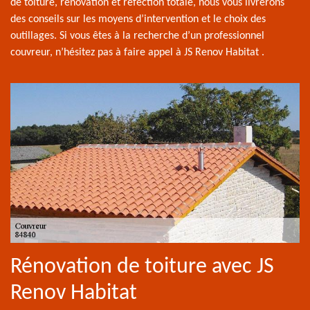
de toiture, rénovation et réfection totale, nous vous livrerons
des conseils sur les moyens d’intervention et le choix des
outillages. Si vous êtes à la recherche d’un professionnel
couvreur, n’hésitez pas à faire appel à JS Renov Habitat .
Rénovation de toiture avec JS
Renov Habitat