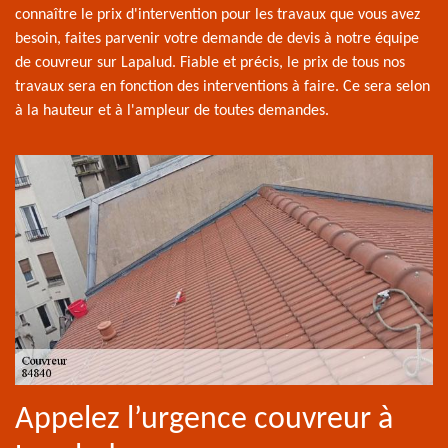
connaître le prix d'intervention pour les travaux que vous avez
besoin, faites parvenir votre demande de devis à notre équipe
de couvreur sur Lapalud. Fiable et précis, le prix de tous nos
travaux sera en fonction des interventions à faire. Ce sera selon
à la hauteur et à l'ampleur de toutes demandes.
Appelez l’urgence couvreur à