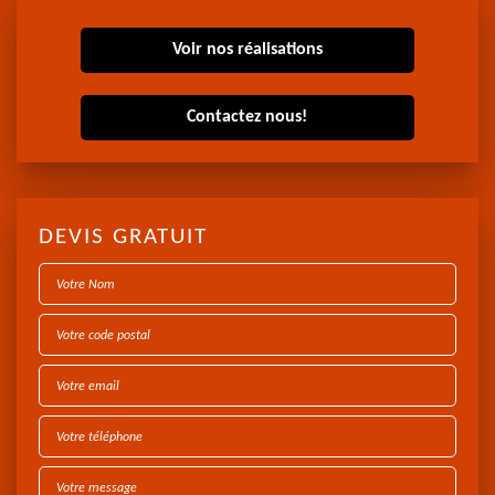
Voir nos réalisations
Contactez nous!
DEVIS GRATUIT