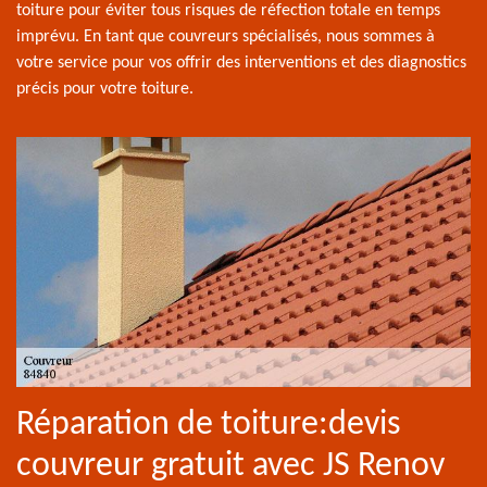
toiture pour éviter tous risques de réfection totale en temps
imprévu. En tant que couvreurs spécialisés, nous sommes à
votre service pour vos offrir des interventions et des diagnostics
précis pour votre toiture.
Réparation de toiture:devis
couvreur gratuit avec JS Renov