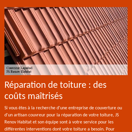
Réparation de toiture : des
coûts maîtrisés
Si vous êtes à la recherche d'une entreprise de couverture ou
d'un artisan couvreur pour la réparation de votre toiture, JS
Renov Habitat et son équipe sont à votre service pour les
différentes interventions dont votre toiture a besoin. Pour