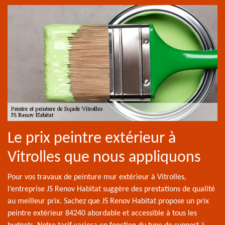
Le prix peintre extérieur à
Vitrolles que nous appliquons
Pour vos travaux de peinture mur extérieur à Vitrolles,
l’entreprise JS Renov Habitat suggère des prestations de qualité
au meilleur prix. Sachez que JS Renov Habitat propose un prix
peintre extérieur 84240 abordable et accessible à tous les