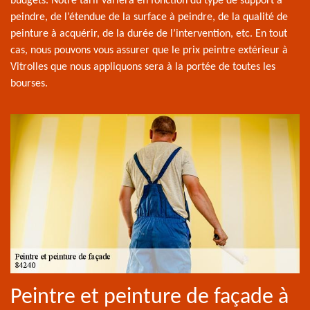
budgets. Notre tarif variera en fonction du type de support à
peindre, de l’étendue de la surface à peindre, de la qualité de
peinture à acquérir, de la durée de l’intervention, etc. En tout
cas, nous pouvons vous assurer que le prix peintre extérieur à
Vitrolles que nous appliquons sera à la portée de toutes les
bourses.
Peintre et peinture de façade à