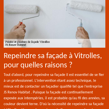
Repeindre sa façade à Vitrolles,
pour quelles raisons ?
Tout d’abord, pour repeindre sa façade il est essentiel de se fier
à un professionnel. L’intervention étant assez technique, le
mieux est de contacter un façadier qualifié tel que l’entreprise
JS Renov Habitat . Puisque la façade est continuellement
exposée aux intempéries, il est probable qu’au fil des années, sa
couleur devient terne. D’où la nécessité de repeindre sa façade