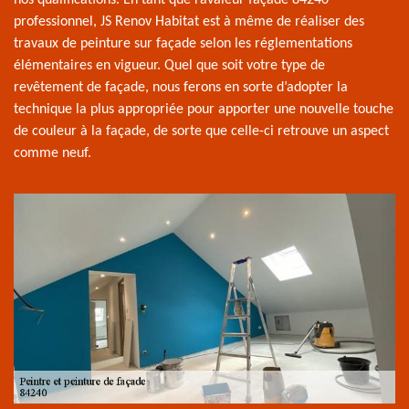
professionnel, JS Renov Habitat est à même de réaliser des
travaux de peinture sur façade selon les réglementations
élémentaires en vigueur. Quel que soit votre type de
revêtement de façade, nous ferons en sorte d’adopter la
technique la plus appropriée pour apporter une nouvelle touche
de couleur à la façade, de sorte que celle-ci retrouve un aspect
comme neuf.