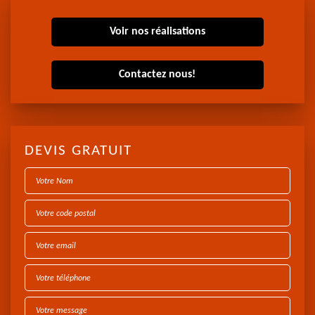
Voir nos réalisations
Contactez nous!
DEVIS GRATUIT