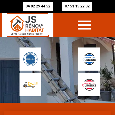
04 82 29 44 52
07 51 15 22 32
-