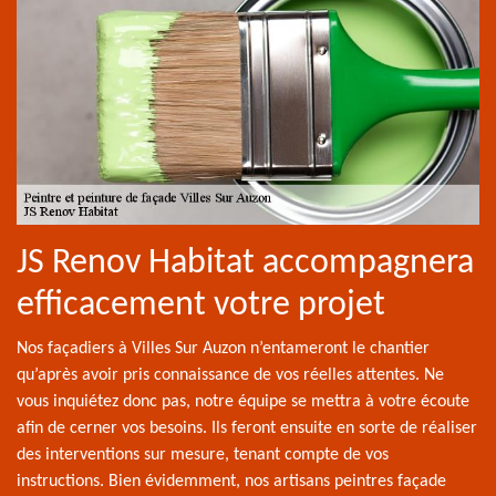
JS Renov Habitat accompagnera
efficacement votre projet
Nos façadiers à Villes Sur Auzon n’entameront le chantier
qu’après avoir pris connaissance de vos réelles attentes. Ne
vous inquiétez donc pas, notre équipe se mettra à votre écoute
afin de cerner vos besoins. Ils feront ensuite en sorte de réaliser
des interventions sur mesure, tenant compte de vos
instructions. Bien évidemment, nos artisans peintres façade