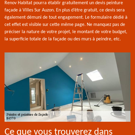
Renov Habitat pourra établir gratuitement un devis peinture
façade à Villes Sur Auzon. En plus d’être gratuit, ce devis sera
également démuni de tout engagement. Le formulaire dédié à
cet effet est visible sur cette même page. Ne manquez pas de
préciser la nature de votre projet, le montant de votre budget,
la superficie totale de la façade ou des murs à peindre, etc.
Ce que vous trouverez dans