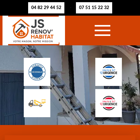
04 82 29 44 52
07 51 15 22 32
-