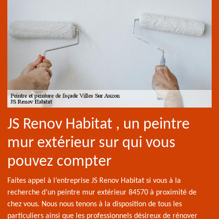
JS Renov Habitat , un peintre
mur extérieur sur qui vous
pouvez compter
Faites appel à l’entreprise JS Renov Habitat si vous à la
recherche d’un peintre mur extérieur 84570 à proximité de
chez vous. Nous nous tenons à la disposition de tous les
particuliers ainsi que les professionnels désireux de rénover