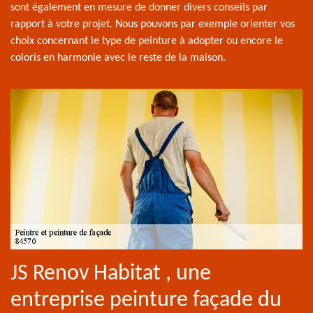
sont également en mesure de donner divers conseils par
rapport à votre projet. Nous pouvons par exemple orienter vos
choix concernant le type de peinture à adopter ou encore le
coloris en harmonie avec le reste de la maison.
JS Renov Habitat , une
entreprise peinture façade du