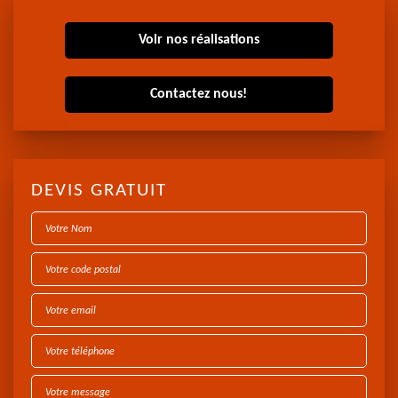
Voir nos réalisations
Contactez nous!
DEVIS GRATUIT