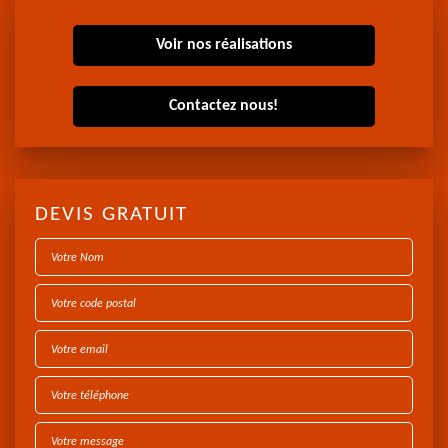
Voir nos réalisations
Contactez nous!
DEVIS GRATUIT