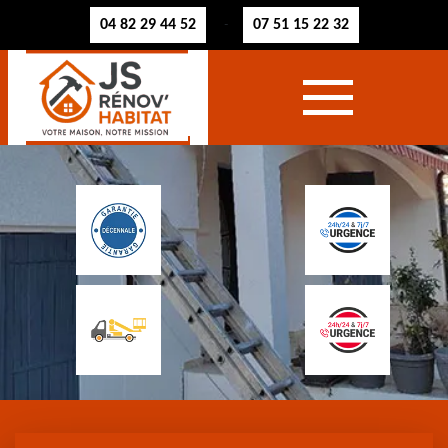
04 82 29 44 52
07 51 15 22 32
-