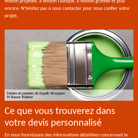
finition projetée, à finition rustique, à finition grattée et plus
encore. N’hésitez pas à nous contacter pour nous confier votre
projet.
Ce que vous trouverez dans
votre devis personnalisé
En nous fournissons des informations détaillées concernant le