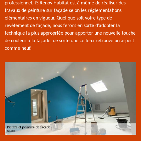
professionnel, JS Renov Habitat est à même de réaliser des
travaux de peinture sur façade selon les réglementations
élémentaires en vigueur. Quel que soit votre type de
revêtement de façade, nous ferons en sorte d’adopter la
technique la plus appropriée pour apporter une nouvelle touche
de couleur à la façade, de sorte que celle-ci retrouve un aspect
comme neuf.