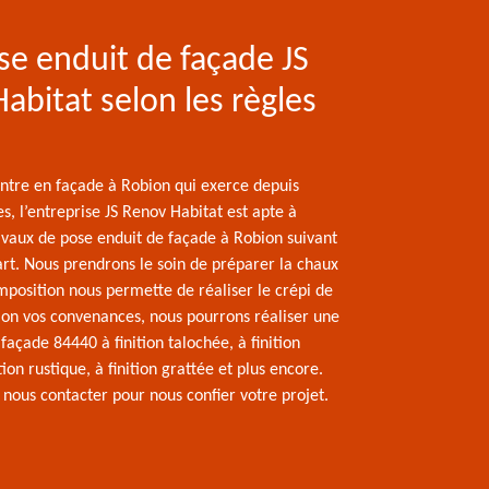
e enduit de façade JS
abitat selon les règles
intre en façade à Robion qui exerce depuis
s, l’entreprise JS Renov Habitat est apte à
ravaux de pose enduit de façade à Robion suivant
’art. Nous prendrons le soin de préparer la chaux
mposition nous permette de réaliser le crépi de
elon vos convenances, nous pourrons réaliser une
façade 84440 à finition talochée, à finition
tion rustique, à finition grattée et plus encore.
 nous contacter pour nous confier votre projet.