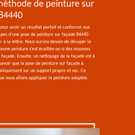
méthode de peinture sur
 84440
e pour avoir un résultat parfait et conforme aux
apes d’une pose de peinture sur façade 84440
r à la lettre. Nous aurons besoin de décaper la
cienne peinture s’est écaillée ou si des mousses
 façade. Ensuite, un nettoyage de la façade est à
t savoir que la pose de peinture sur façade à
 uniquement sur un support propre et sec. Ce
que nous allons appliquer la peinture adaptée.