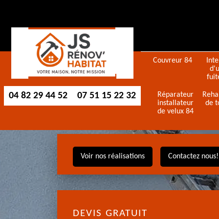
Couvreur 84
Int
d'
fuit
04 82 29 44 52
07 51 15 22 32
Réparateur
Reha
installateur
de t
de velux 84
Voir nos réalisations
Contactez nous!
DEVIS GRATUIT