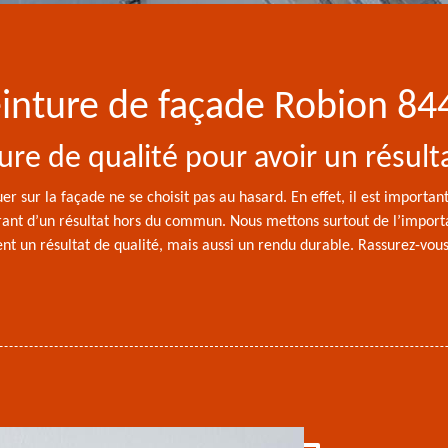
peinture de façade Robion 84
ure de qualité pour avoir un résulta
uer sur la façade ne se choisit pas au hasard. En effet, il est importa
arant d’un résultat hors du commun. Nous mettons surtout de l’importa
 un résultat de qualité, mais aussi un rendu durable. Rassurez-vous,