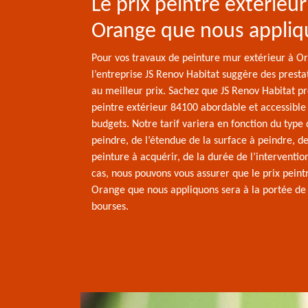
Le prix peintre extérieur
Orange que nous appli
Pour vos travaux de peinture mur extérieur à O
l’entreprise JS Renov Habitat suggère des presta
au meilleur prix. Sachez que JS Renov Habitat p
peintre extérieur 84100 abordable et accessible 
budgets. Notre tarif variera en fonction du type
peindre, de l’étendue de la surface à peindre, de
peinture à acquérir, de la durée de l’intervention
cas, nous pouvons vous assurer que le prix peint
Orange que nous appliquons sera à la portée de 
bourses.