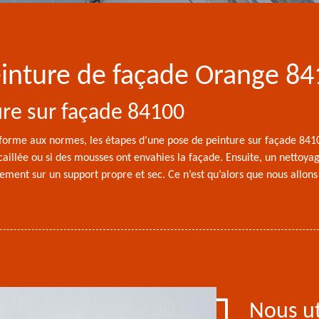
peinture de façade Orange 8
re sur façade 84100
conforme aux normes, les étapes d’une pose de peinture sur façade 841
caillée ou si des mousses ont envahies la façade. Ensuite, un nettoyage
ement sur un support propre et sec. Ce n’est qu’alors que nous allons
Nous ut