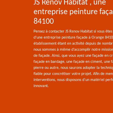
JS Renov Habitat , une
entreprise peinture faç
84100
Pensez à contacter JS Renov Habitat si vous êtes
d’une entreprise peinture façade à Orange 8410
établissement étant en activité depuis de nomb
nous sommes à même d’accomplir notre mission 
de façade. Ainsi, que vous ayez une façade en cr
façade en bardage, une façade en ciment, une 
pierre ou autre, nous saurons adopter la techniq
fiable pour concrétiser votre projet. Afin de men
interventions, nous disposons d’un matériel per
innovant.