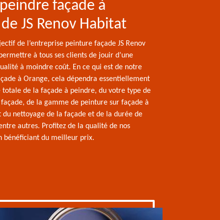
f peindre façade à
de JS Renov Habitat
jectif de l’entreprise peinture façade JS Renov
permettre à tous ses clients de jouir d’une
ualité à moindre coût. En ce qui est de notre
façade à Orange, cela dépendra essentiellement
e totale de la façade à peindre, du votre type de
façade, de la gamme de peinture sur façade à
ût du nettoyage de la façade et de la durée de
 entre autres. Profitez de la qualité de nos
n bénéficiant du meilleur prix.