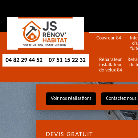
Couvreur 84
Int
d'
fuit
04 82 29 44 52
07 51 15 22 32
Réparateur
Reha
installateur
de t
de velux 84
Voir nos réalisations
Contactez nous!
DEVIS GRATUIT