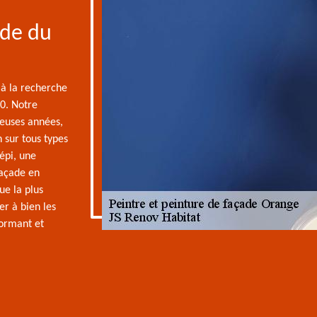
ade du
 à la recherche
0. Notre
reuses années,
sur tous types
épi, une
façade en
ue la plus
er à bien les
formant et