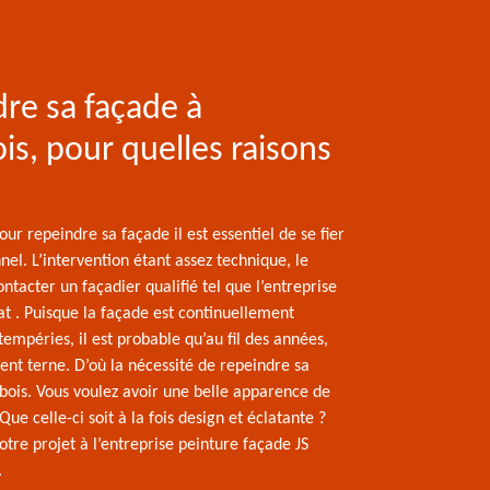
re sa façade à
s, pour quelles raisons
our repeindre sa façade il est essentiel de se fier
nel. L’intervention étant assez technique, le
ntacter un façadier qualifié tel que l’entreprise
at . Puisque la façade est continuellement
empéries, il est probable qu’au fil des années,
ent terne. D’où la nécessité de repeindre sa
ois. Vous voulez avoir une belle apparence de
Que celle-ci soit à la fois design et éclatante ?
votre projet à l’entreprise peinture façade JS
.