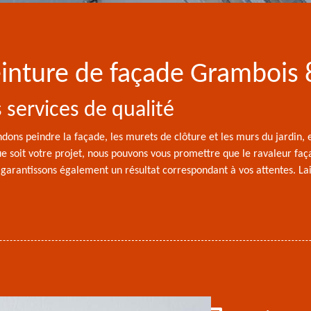
peinture de façade Grambois
services de qualité
ons peindre la façade, les murets de clôture et les murs du jardin, e
que soit votre projet, nous pouvons vous promettre que le ravaleur f
arantissons également un résultat correspondant à vos attentes. Lai