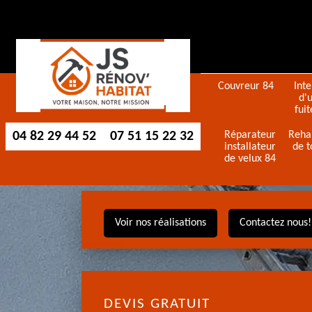
Couvreur 84
Int
d'
fuit
04 82 29 44 52
07 51 15 22 32
Réparateur
Reha
installateur
de t
de velux 84
Voir nos réalisations
Contactez nous!
DEVIS GRATUIT