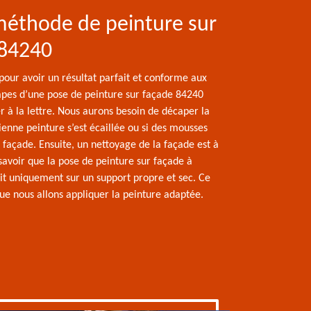
méthode de peinture sur
 84240
e pour avoir un résultat parfait et conforme aux
apes d’une pose de peinture sur façade 84240
r à la lettre. Nous aurons besoin de décaper la
cienne peinture s’est écaillée ou si des mousses
 façade. Ensuite, un nettoyage de la façade est à
t savoir que la pose de peinture sur façade à
it uniquement sur un support propre et sec. Ce
que nous allons appliquer la peinture adaptée.